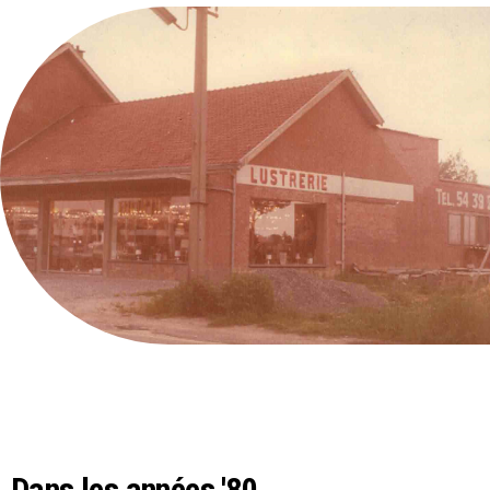
Dans les années '80