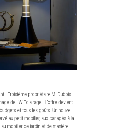
ant.. Troisième propriétaire M. Dubois
image de LW Eclairage. L’offre devient
s budgets et tous les goûts. Un nouvel
vé au petit mobilier, aux canapés à la
, au mobilier de jardin et de manière