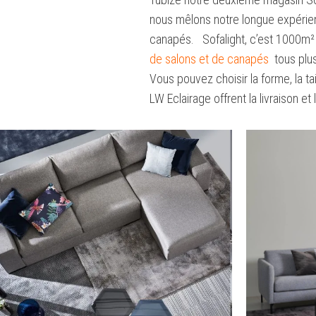
nous mêlons notre longue expérienc
canapés. Sofalight, c’est 1000m² d
de salons et de canapés
tous plus
Vous pouvez choisir la forme, la tail
LW Eclairage offrent la livraison e