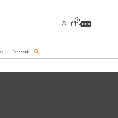
0
€ 0,00
og
Facebook