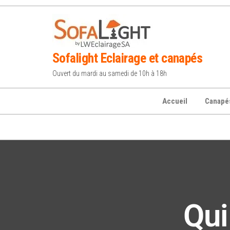
Sofalight Eclairage et canapés
Ouvert du mardi au samedi de 10h à 18h
Accueil
Canapé
Qu