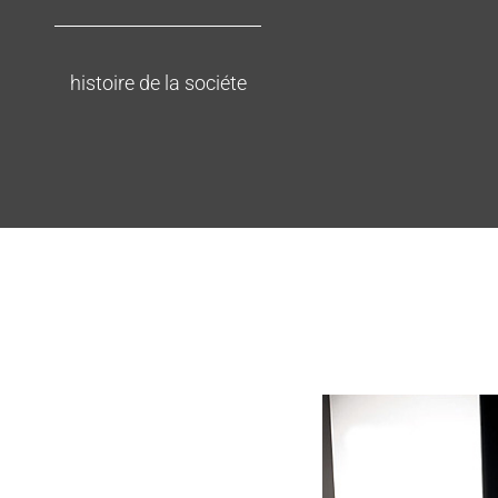
histoire de la sociéte