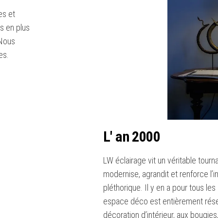
es et
s en plus
 Nous
pes.
L' an 2000
LW éclairage vit un véritable tourn
modernise, agrandit et renforce l’
pléthorique. Il y en a pour tous le
espace déco est entièrement réser
décoration d’intérieur, aux bougies