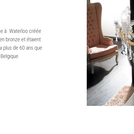
tuée à…Waterloo créée
 en bronze et étaient
hui plus de 60 ans que
Belgique.