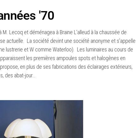
années '70
 à M. Lecoq et déménagea à Braine L’alleud à la chaussée de
esse actuelle. La société devint une société anonyme et s’appelle
e lustrerie et W comme Waterloo). Les luminaires au cours de
apparaissent les premières ampoules spots et halogènes en
ropose, en plus de ses fabrications des éclairages extérieurs,
s, des abat-jour…