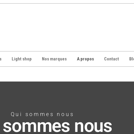
s
Light shop
Nos marques
A propos
Contact
Bl
Qui sommes nous
i sommes nous