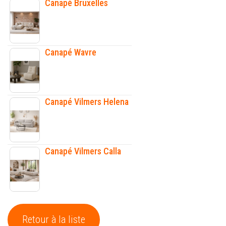
Canapé Bruxelles
Canapé Wavre
Canapé Vilmers Helena
Canapé Vilmers Calla
Retour à la liste