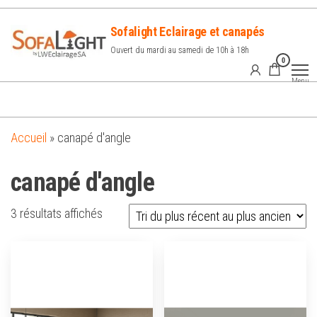
Sofalight Eclairage et canapés
Ouvert du mardi au samedi de 10h à 18h
0
Menu
Accueil
»
canapé d'angle
canapé d'angle
3 résultats affichés