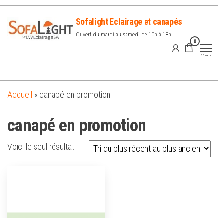
Sofalight Eclairage et canapés
Ouvert du mardi au samedi de 10h à 18h
0
Menu
Accueil
»
canapé en promotion
canapé en promotion
Voici le seul résultat