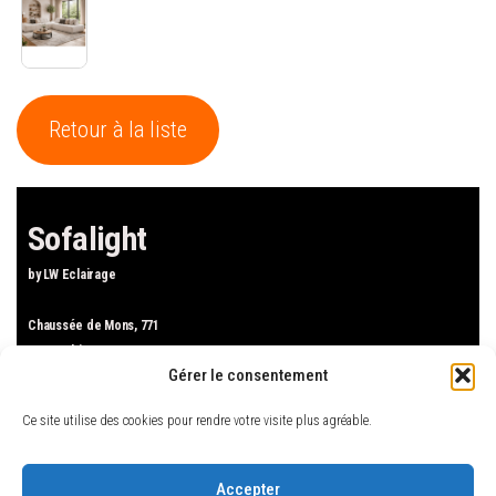
Retour à la liste
Sofalight
by LW Eclairage
Chaussée de Mons, 771
1480 Tubize
Gérer le consentement
Tel : +32.2.424.04.44
Mail : sofalight.tubize(at)gmail.com
Ce site utilise des cookies pour rendre votre visite plus agréable.
Accueil
Luminaires
Accepter