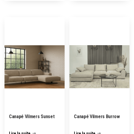
Canapé Vilmers Sunset
Canapé Vilmers Burrow
Lire la suite
Lire la suite