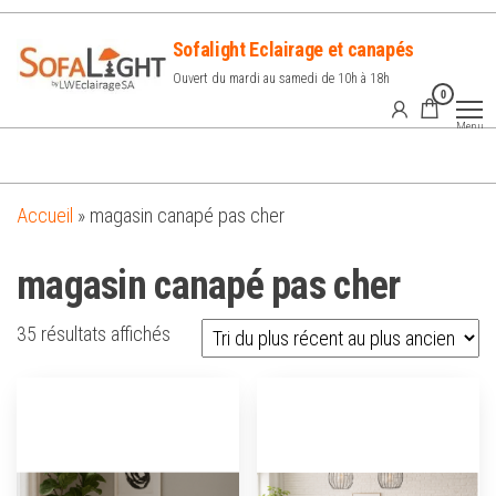
Sofalight Eclairage et canapés
Ouvert du mardi au samedi de 10h à 18h
0
Menu
Accueil
»
magasin canapé pas cher
magasin canapé pas cher
35 résultats affichés