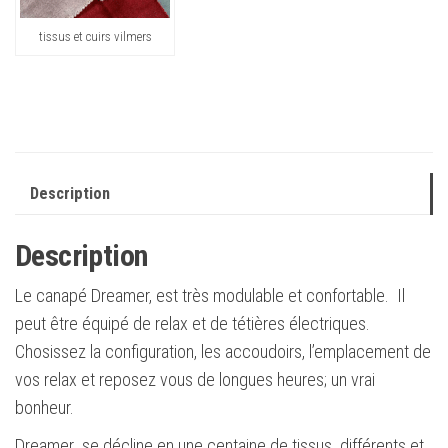
tissus et cuirs vilmers
Description
Description
Le canapé Dreamer, est très modulable et confortable. Il
peut être équipé de relax et de tétières électriques.
Chosissez la configuration, les accoudoirs, l’emplacement de
vos relax et reposez vous de longues heures; un vrai
bonheur.
Dreamer se décline en une centaine de tissus différents et