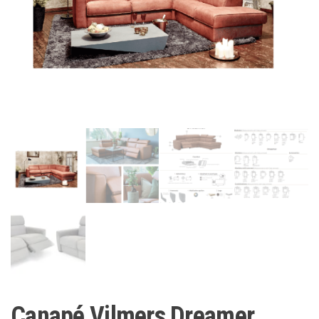
Canapé Vilmers Dreamer